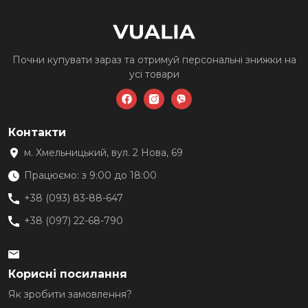
сторінці
товару
Почни купувати зараз та
отримуй персональні знижки
на
усі товари
Контакти
м. Хмельницький, вул. 2 Нова, 69
Працюємо: з 9:00 до 18:00
+38 (093) 83-88-647
+38 (097) 22-68-790
Корисні посилання
Як зробити замовлення?