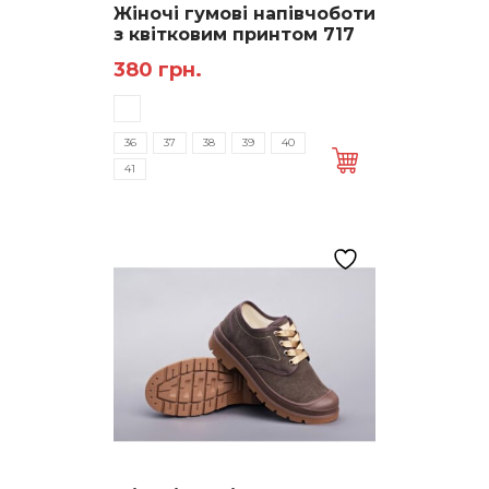
Жіночі гумові напівчоботи
з квітковим принтом 717
380
грн.
Цей
товар
має
36
37
38
39
40
кілька
41
варіантів.
Параметри
можна
вибрати
на
сторінці
товару