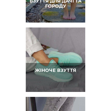
ВЗУТТЯ ДЛЯ ДАЧІ ТА
ГОРОДУ
ЖІНОЧЕ ВЗУТТЯ