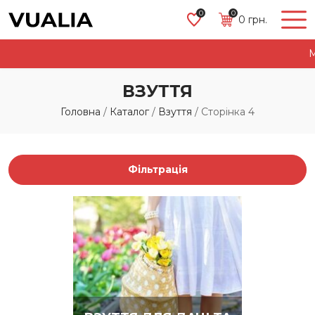
0
0
0
грн.
Магазин 
ВЗУТТЯ
Головна
/
Каталог
/
Взуття
/
Сторінка 4
Фільтрація