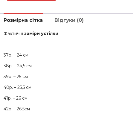
Розмірна сітка
Відгуки (0)
Фактичні
заміри устілки
37р. – 24 см
38р. – 24,5 см
39р. – 25 см
40р. – 25,5 см
41р. – 26 см
42р. – 26,5см