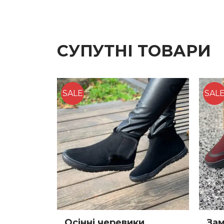
СУПУТНІ ТОВАРИ
SALE
SAL
Осінні черевики
Зам