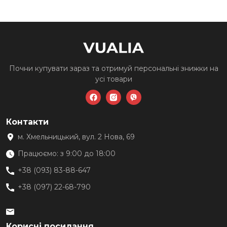
можна
вибрати
на
сторінці
товару
Почни купувати зараз та
отримуй персональні знижки
на
усі товари
Контакти
м. Хмельницький, вул. 2 Нова, 69
Працюємо: з 9:00 до 18:00
+38 (093) 83-88-647
+38 (097) 22-68-790
Корисні посилання