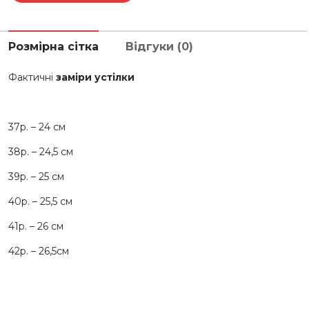
Розмірна сітка
Відгуки (0)
Фактичні
заміри устілки
37р. – 24 см
38р. – 24,5 см
39р. – 25 см
40р. – 25,5 см
41р. – 26 см
42р. – 26,5см