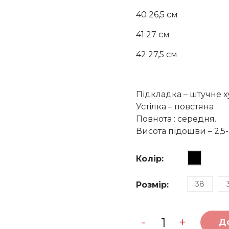
40 26,5 см
41 27 см
42 27,5 см
Підкладка – штучне х
Устілка – повстяна
Повнота : середня.
Висота підошви – 2,5-
Колір
:
38
Розмір
:
Черевики
-
+
зимові
Д