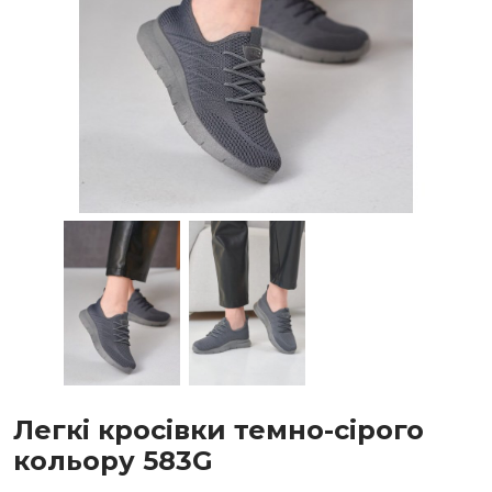
Легкі кросівки темно-сірого
кольору 583G