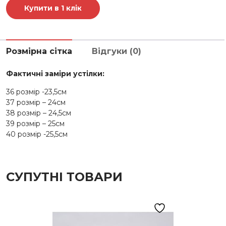
кількість
Купити в 1 клік
Розмірна сітка
Відгуки (0)
Фактичні заміри устілки:
36 розмір -23,5см
37 розмір – 24см
38 розмір – 24,5см
39 розмір – 25см
40 розмір -25,5см
СУПУТНІ ТОВАРИ