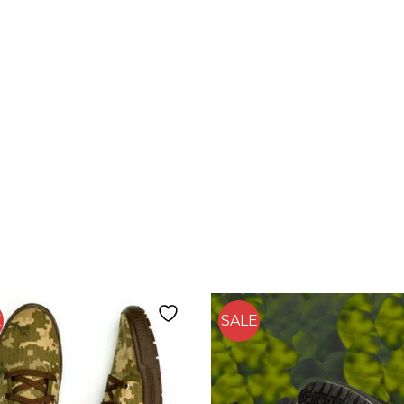
E
SALE