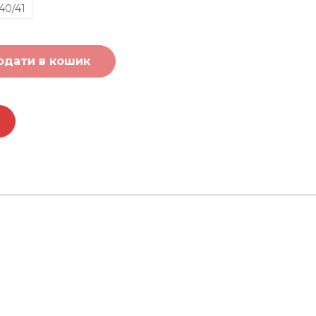
40/41
одати в кошик