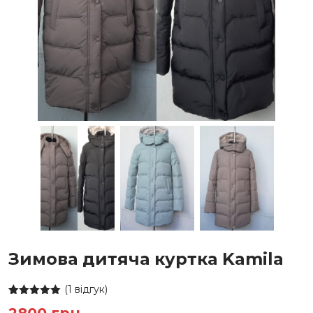
Зимова дитяча куртка Kamila
(
1
відгук)
Рейтинг
1