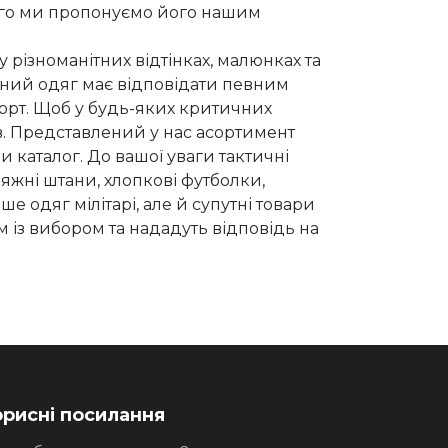
ого ми пропонуємо його нашим
 різноманітних відтінках, малюнках та
ичний одяг має відповідати певним
форт. Щоб у будь-яких критичних
ів. Представлений у нас асортимент
 каталог. До вашої уваги тактичні
яжні штани, хлопкові футболки,
е одяг мілітарі, але й супутні товари
 із вибором та нададуть відповідь на
рисні посилання